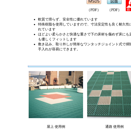
（PDF）
（PDF）
軟質で滑らず、安全性に優れています
特殊樹脂を使用していますので、寸法安定性も良く耐久性
れています
ほどよい柔らかさと快適な重さで下の床材を傷めず床にも
も優しくフィットします
敷き込み、取り外しが簡単なワンタッチジョイント式で掃
手入れが容易にできます。
屋上 使用例
通路 使用例